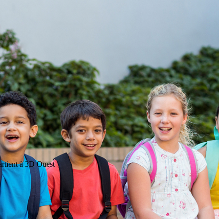
artient à 3D Ouest