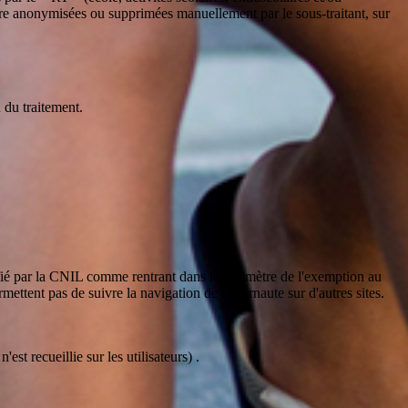
être anonymisées ou supprimées manuellement par le sous-traitant, sur
n du traitement.
ifié par la CNIL comme rentrant dans le périmètre de l'exemption au
ttent pas de suivre la navigation de l'internaute sur d'autres sites.
t recueillie sur les utilisateurs) .