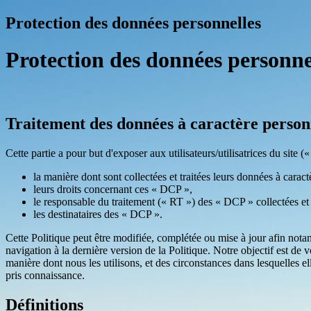
Protection des données personnelles
Protection des données personne
Traitement des données à caractère person
Cette partie a pour but d'exposer aux utilisateurs/utilisatrices du site (« 
la manière dont sont collectées et traitées leurs données à cara
leurs droits concernant ces « DCP »,
le responsable du traitement (« RT ») des « DCP » collectées et t
les destinataires des « DCP ».
Cette Politique peut être modifiée, complétée ou mise à jour afin nota
navigation à la dernière version de la Politique. Notre objectif est d
manière dont nous les utilisons, et des circonstances dans lesquelles e
pris connaissance.
Définitions