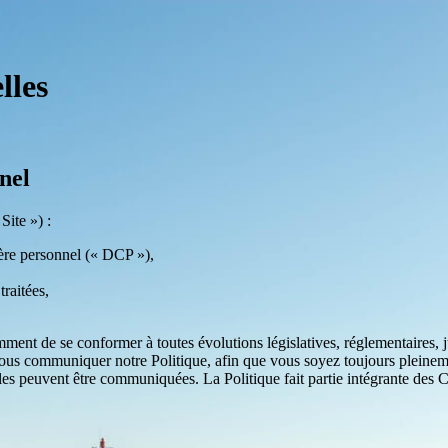
lles
nel
Site ») :
ctère personnel (« DCP »),
raitées,
mment de se conformer à toutes évolutions législatives, réglementaires, 
e vous communiquer notre Politique, afin que vous soyez toujours pleinem
lles peuvent être communiquées. La Politique fait partie intégrante des Co